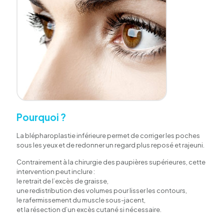
Pourquoi ?
La blépharoplastie inférieure permet de corriger les poches
sous les yeux et de redonner un regard plus reposé et rajeuni.
Contrairement à la chirurgie des paupières supérieures, cette
intervention peut inclure :
le retrait de l’excès de graisse,
une redistribution des volumes pour lisser les contours,
le rafermissement du muscle sous-jacent,
et la résection d’un excès cutané si nécessaire.