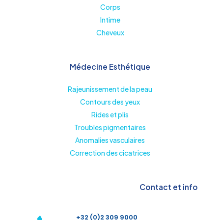
Corps
Intime
Cheveux
Médecine Esthétique
Rajeunissement de la peau
Contours des yeux
Rides et plis
Troubles pigmentaires
Anomalies vasculaires
Correction des cicatrices
Contact et info
+32 (0)2 309 9000