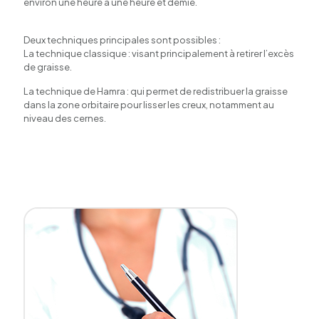
environ une heure à une heure et demie.
Deux techniques principales sont possibles :
La technique classique : visant principalement à retirer l’excès
de graisse.
La technique de Hamra : qui permet de redistribuer la graisse
dans la zone orbitaire pour lisser les creux, notamment au
niveau des cernes.