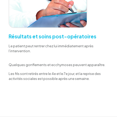
Résultats et soins post-opératoires
Le patient peut rentrer chez lui immédiatement après
l’intervention.
Quelques gonflements et ecchymoses peuvent apparaître.
Les fils sont retirés entre le 4e et le 7e jour, et la reprise des
activités sociales est possible après une semaine.