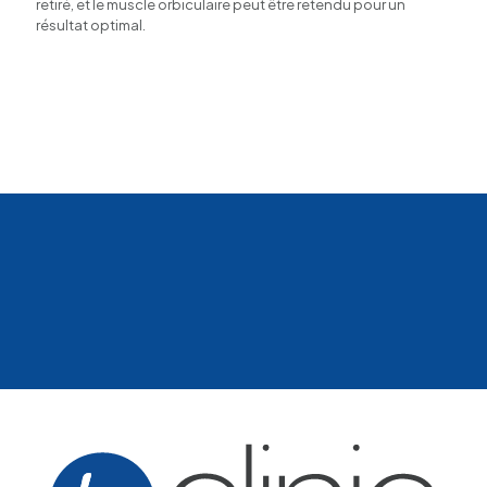
retiré, et le muscle orbiculaire peut être retendu pour un
résultat optimal.