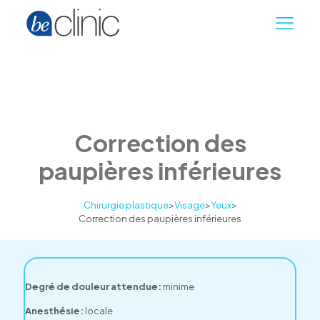
Correction des
paupières inférieures
Chirurgie plastique
>
Visage
>
Yeux
>
Correction des paupières inférieures
Degré de douleur attendue:
minime
Anesthésie:
locale