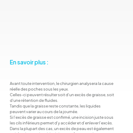
En savoir plus :
Avant toute intervention, le chirurgien analysera la cause
réelle des poches sous les yeux.
Celles-ci peuvent résulter soit d’un excès de graisse, soit
d’une rétention de fluides.
Tandis que la graisse reste constante, les liquides
peuvent varier au cours de la journée.
Si l’excès de graisse est confirmé, une incision juste sous
les cils inférieurs permet d’y accéder et d’enlever l’excès.
Dans la plupart des cas, un excès de peau est également