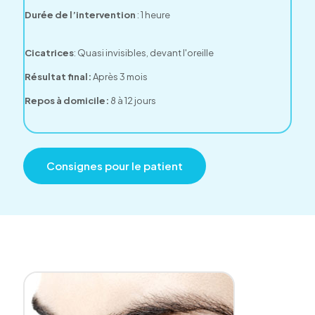
Durée de l’intervention
: 1 heure
Cicatrices
:
Quasi invisibles, devant l'oreille
Résultat final:
Après 3 mois
Repos à domicile:
8 à 12 jours
Consignes pour le patient