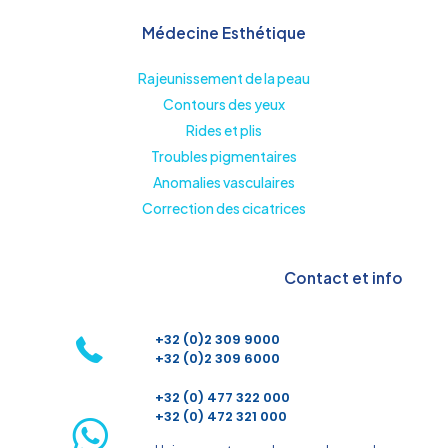
Médecine Esthétique
Rajeunissement de la peau
Contours des yeux
Rides et plis
Troubles pigmentaires
Anomalies vasculaires
Correction des cicatrices
Contact et info
+32 (0)2 309 9000
+32 (0)2 309 6000
+32 (0) 477 322 000
+32 (0) 472 321 000