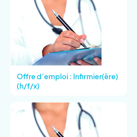
Offre d’emploi : Infirmier(ère)
(h/f/x)