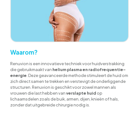
Waarom?
Renuvion is een innovatieve techniek voor huidverstrakking
die gebruikmaakt van
helium plasma en radiofrequentie-
energie
. Deze geavanceerde methode stimuleert de huid om
zich direct samen te trekken en verstevigt de onderliggende
structuren. Renuvion is geschikt voor zowel mannen als
vrouwen die last hebben van
verslapte huid
op
lichaamsdelen zoals de buik, armen, dijen, knieën of hals,
zonder dat uitgebreide chirurgie nodig is.