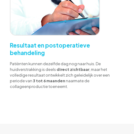
Resultaat en postoperatieve
behandeling
Patiënten kunnen dezelfde dag nog naar huis. De
huidverstrakking is deels
direct zichtbaar
, maar het
volledige resultaat ontwikkelt zich geleidelijk over een
periode van
3 tot 6 maanden
naarmate de
collageenproductie toeneemt.