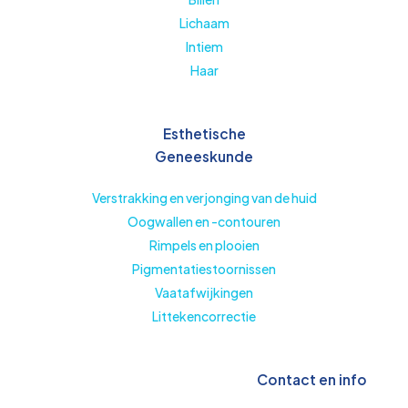
Lichaam
Intiem
Haar
Esthetische
Geneeskunde
Verstrakking en verjonging van de huid
Oogwallen en -contouren
Rimpels en plooien
Pigmentatiestoornissen
Vaatafwijkingen
Littekencorrectie
Contact en info