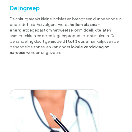
De ingreep
De chirurg maakt kleine incisies en brengt een dunne sonde in
onder de huid. Vervolgens wordt
helium plasma-
energie
toegepast om het weefsel onmiddellijk te laten
samentrekken en de collageenproductie te stimuleren. De
behandeling duurt gemiddeld
1 tot 3 uur
, afhankelijk van de
behandelde zones, en kan onder
lokale verdoving of
narcose
worden uitgevoerd.