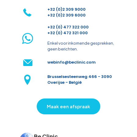
+32 (0)2 309 9000
+32 (0)2 309 6000
+32 (0) 477 322 000
+32 (0) 472 321 000
Enkel voor inkomende gesprekken,
geen berichten.
webinfo@beclinic.com
Brusselsesteenweg 466 - 3090
Overijse - België
Maak een afspraak
Be Clinic