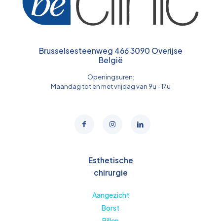
Brusselsesteenweg 466 3090 Overijse
België
Openingsuren:
Maandag tot en met vrijdag van 9u - 17u
Esthetische
chirurgie
Aangezicht
Borst
Billen