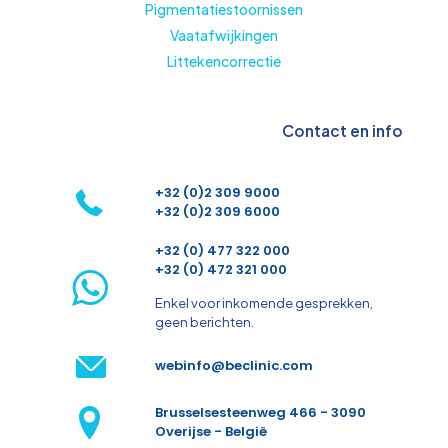
Pigmentatiestoornissen
Vaatafwijkingen
Littekencorrectie
Contact en info
+32 (0)2 309 9000
+32 (0)2 309 6000
+32 (0) 477 322 000
+32 (0) 472 321 000
Enkel voor inkomende gesprekken,
geen berichten.
webinfo@beclinic.com
Brusselsesteenweg 466 - 3090
Overijse - België