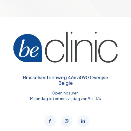
Brusselsesteenweg 466 3090 Overijse
België
Openingsuren:
Maandag tot en met vrijdag van 9u - 17u