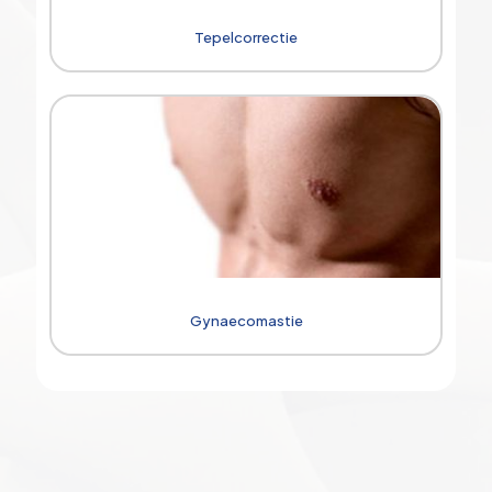
Tepelcorrectie
Gynaecomastie