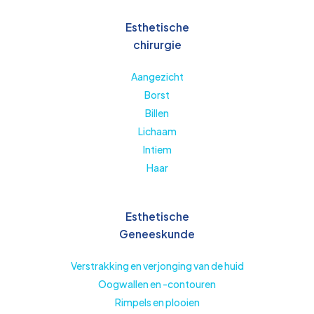
Esthetische
chirurgie
Aangezicht
Borst
Billen
Lichaam
Intiem
Haar
Esthetische
Geneeskunde
Verstrakking en verjonging van de huid
Oogwallen en -contouren
Rimpels en plooien