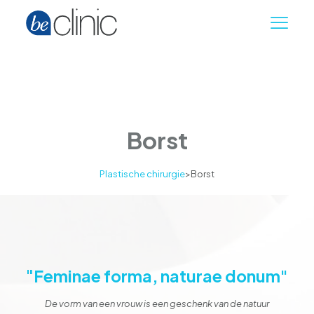
Borst
Plastische chirurgie
>
Borst
"
Feminae forma, naturae donum"
De vorm van een vrouw is een geschenk van de natuur