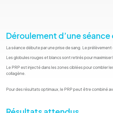
Déroulement d’une séance 
La séance débute par une prise de sang. Le prélèvement es
Les globules rouges et blancs sont retirés pour maximiser l
Le PRP est injecté dans les zones ciblées pour combler les 
collagène.
Pour des résultats optimaux, le PRP peut être combiné ave
Résultats attendus