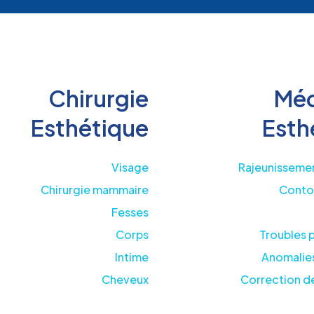
Chirurgie
Méd
Esthétique
Esth
Visage
Rajeunissemen
Chirurgie mammaire
Conto
Fesses
Corps
Troubles 
Intime
Anomalies
Cheveux
Correction de