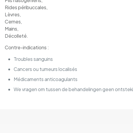
Plis nasogéniens,
Rides péribuccales,
Lèvres,
Cernes,
Mains,
Décolleté.
Contre-indications :
Troubles sanguins
Cancers ou tumeurs localisés
Médicaments anticoagulants
We vragen om tussen de behandelingen geen ontstek