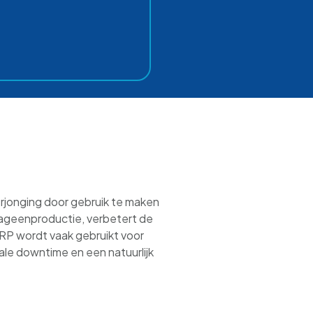
erjonging door gebruik te maken
llageenproductie, verbetert de
 PRP wordt vaak gebruikt voor
ale downtime en een natuurlijk