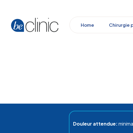
Home
Chirurgie 
Douleur attendue:
minima