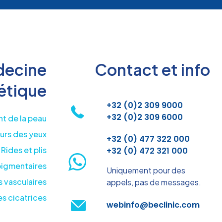
ecine
Contact et info
étique
+32 (0)2 309 9000
+32 (0)2 309 6000
t de la peau
urs des yeux
+32 (0) 477 322 000
Rides et plis
+32 (0) 472 321 000
pigmentaires
Uniquement pour des
 vasculaires
appels, pas de messages.
s cicatrices
webinfo@beclinic.com