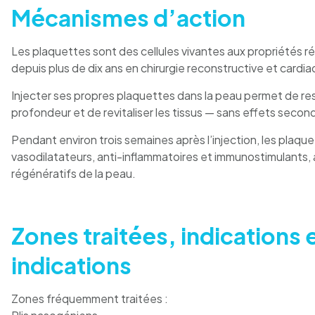
Mécanismes d’action
Les plaquettes sont des cellules vivantes aux propriétés r
depuis plus de dix ans en chirurgie reconstructive et cardia
Injecter ses propres plaquettes dans la peau permet de res
profondeur et de revitaliser les tissus — sans effets second
Pendant environ trois semaines après l’injection, les plaqu
vasodilatateurs, anti-inflammatoires et immunostimulants, 
régénératifs de la peau.
Zones traitées, indications 
indications
Zones fréquemment traitées :