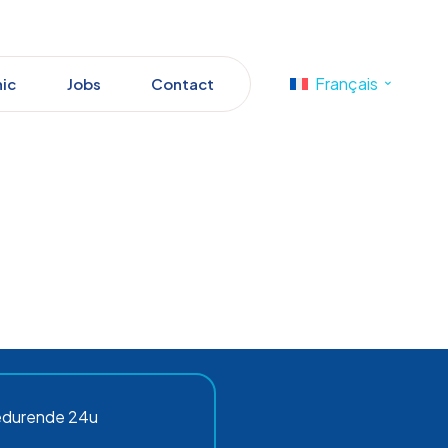
Français
nic
Jobs
Contact
gedurende 24u