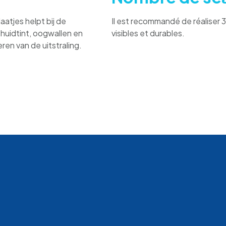
atjes helpt bij de
Il est recommandé de réaliser 3
 huidtint, oogwallen en
visibles et durables.
ren van de uitstraling.