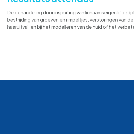
De behandeling door inspuiting van lichaamseigen bloedpla
bestrijding van groeven en rimpeltjes, verstoringen van de
haaruitval, en bij het modelleren van de huid of het verbete