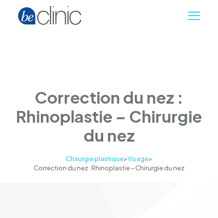
Correction du nez :
Rhinoplastie – Chirurgie
du nez
Chirurgie plastique
>
Visage
>
Correction du nez : Rhinoplastie – Chirurgie du nez