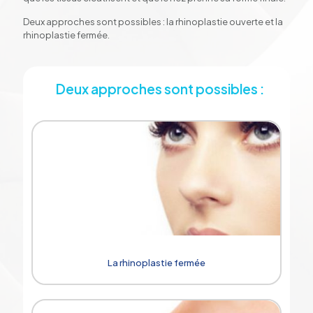
Deux approches sont possibles : la rhinoplastie ouverte et la
rhinoplastie fermée.
Deux approches sont possibles :
La rhinoplastie fermée