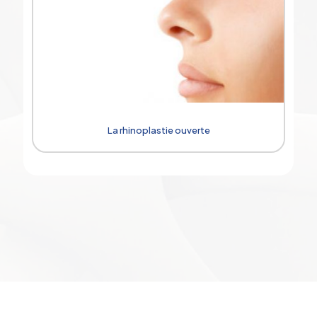
La rhinoplastie ouverte