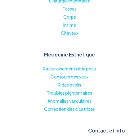
Chirurgie mammaire
Fesses
Corps
Intime
Cheveux
Médecine Esthétique
Rajeunissement de la peau
Contours des yeux
Rides et plis
Troubles pigmentaires
Anomalies vasculaires
Correction des cicatrices
Contact et info