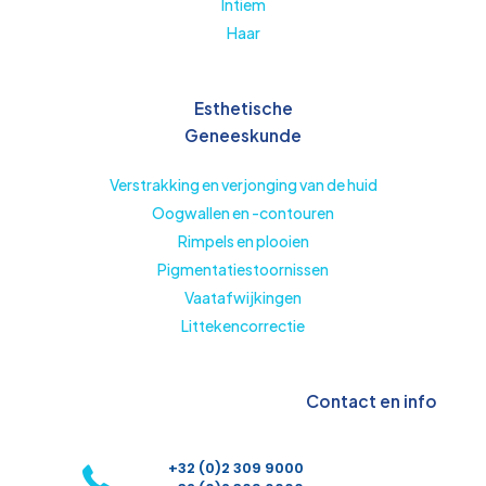
Intiem
Haar
Esthetische
Geneeskunde
Verstrakking en verjonging van de huid
Oogwallen en -contouren
Rimpels en plooien
Pigmentatiestoornissen
Vaatafwijkingen
Littekencorrectie
Contact en info
+32 (0)2 309 9000