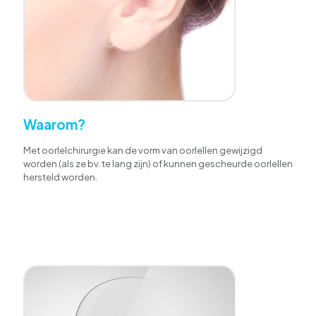
Waarom?
Met oorlelchirurgie kan de vorm van oorlellen gewijzigd
worden (als ze bv. te lang zijn) of kunnen gescheurde oorlellen
hersteld worden.