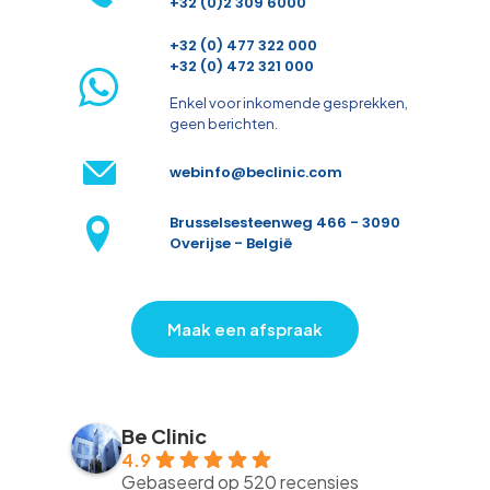
+32 (0)2 309 6000
+32 (0) 477 322 000
+32 (0) 472 321 000
Enkel voor inkomende gesprekken,
geen berichten.
webinfo@beclinic.com
Brusselsesteenweg 466 - 3090
Overijse - België
Maak een afspraak
Be Clinic
4.9
Gebaseerd op 520 recensies