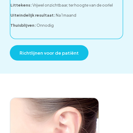
Littekens:
Vrijwel onzichtbaar,
ter hoogte van de oorlel
Uiteindelijk resultaat:
Na 1 maand
Thuisblijven:
Onnodig
Richtlijnen voor de patiënt