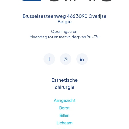
Brusselsesteenweg 466 3090 Overijse
België
Openingsuren:
Maandag tot en met vrijdag van 9u - 17u
Esthetische
chirurgie
Aangezicht
Borst
Billen
Lichaam