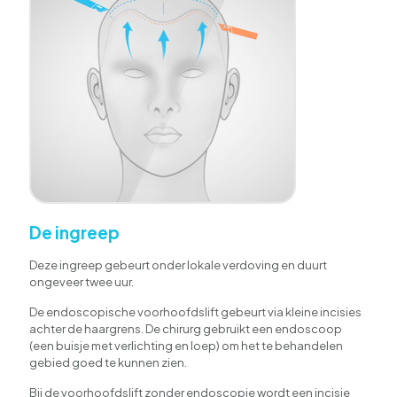
De ingreep
Deze ingreep gebeurt onder lokale verdoving en duurt
ongeveer twee uur.
De endoscopische voorhoofdslift gebeurt via kleine incisies
achter de haargrens. De chirurg gebruikt een endoscoop
(een buisje met verlichting en loep) om het te behandelen
gebied goed te kunnen zien.
Bij de voorhoofdslift zonder endoscopie wordt een incisie