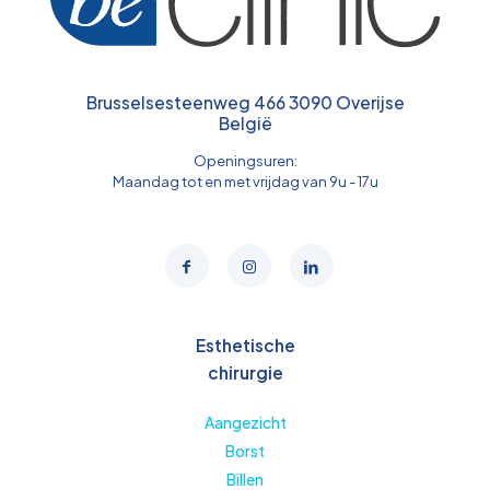
Brusselsesteenweg 466 3090 Overijse
België
Openingsuren:
Maandag tot en met vrijdag van 9u - 17u
Esthetische
chirurgie
Aangezicht
Borst
Billen