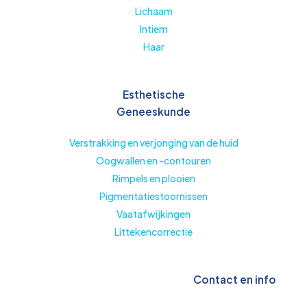
Lichaam
Intiem
Haar
Esthetische
Geneeskunde
Verstrakking en verjonging van de huid
Oogwallen en -contouren
Rimpels en plooien
Pigmentatiestoornissen
Vaatafwijkingen
Littekencorrectie
Contact en info