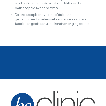
week à 10 dagen na de voorhoofdslift kan de
patiënt opnieuw aan het werk.
De endoscopische voorhoofdslift kan
gecombineerd worden met eender welke andere
facelift, en geeft een uitstekend verjongingseffect.