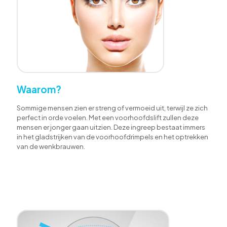
Waarom?
Sommige mensen zien er streng of vermoeid uit, terwijl ze zich
perfect in orde voelen. Met een voorhoofdslift zullen deze
mensen er jonger gaan uitzien. Deze ingreep bestaat immers
in het gladstrijken van de voorhoofdrimpels en het optrekken
van de wenkbrauwen.