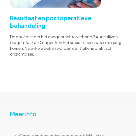
Resultaat en postoperatieve
behandeling
De patiënt moet het aangebrachte verband 24 uur blijven
dragen. Na 7 à 10 dagen kan het sociale leven weer op gang
komen. Na enkele weken worden de littekens praktisch
onzichtbaar.
Meer info
Om een endoscopische voorhoofdslift uit te