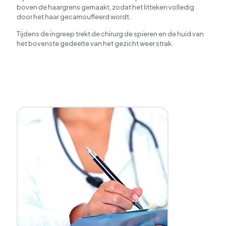
boven de haargrens gemaakt, zodat het litteken volledig
door het haar gecamoufleerd wordt.
Tijdens de ingreep trekt de chirurg de spieren en de huid van
het bovenste gedeelte van het gezicht weer strak.