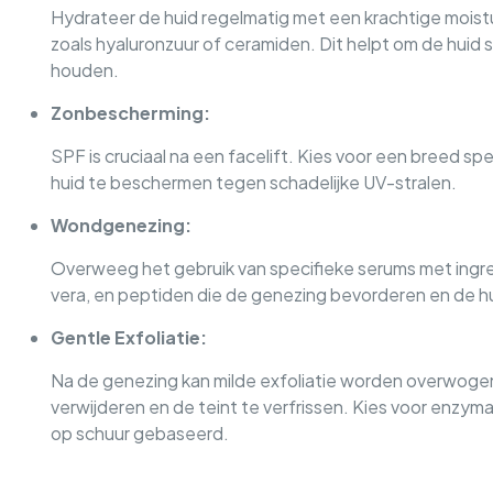
Hydrateer de huid regelmatig met een krachtige moistu
zoals hyaluronzuur of ceramiden. Dit helpt om de huid
houden.
Zonbescherming:
SPF is cruciaal na een facelift. Kies voor een breed
huid te beschermen tegen schadelijke UV-stralen.
Wondgenezing:
Overweeg het gebruik van specifieke serums met ingred
vera, en peptiden die de genezing bevorderen en de h
Gentle Exfoliatie:
Na de genezing kan milde exfoliatie worden overwoge
verwijderen en de teint te verfrissen. Kies voor enzyma
op schuur gebaseerd.