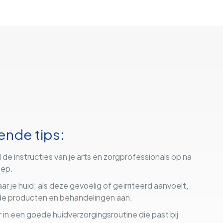
ende tips:
jd de instructies van je arts en zorgprofessionals op na
eep.
aar je huid; als deze gevoelig of geïrriteerd aanvoelt,
de producten en behandelingen aan.
 in een goede huidverzorgingsroutine die past bij