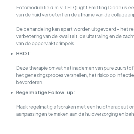
Fotomodulatie d.m.v. LED (Light Emitting Diode) is een
van de huid verbetert en de afname van de collagee
De behandeling kan apart worden uitgevoerd – het res
verbetering van de kwaliteit, de uitstraling en de zac
van de oppervlakterimpels.
HBOT:
Deze therapie omvat het inademen van pure zuurstof
het genezingsproces versnellen, het risico op infect
bevorderen.
Regelmatige Follow-up:
Maak regelmatig afspraken met een huidtherapeut o
aanpassingen te maken aan de huidverzorging en be