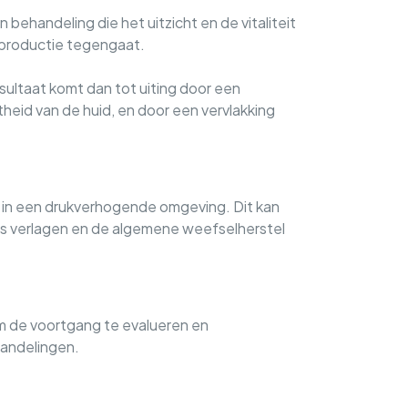
 behandeling die het uitzicht en de vitaliteit
nproductie tegengaat.
ultaat komt dan tot uiting door een
htheid van de huid, en door een vervlakking
 in een drukverhogende omgeving. Dit kan
ies verlagen en de algemene weefselherstel
m de voortgang te evalueren en
handelingen.