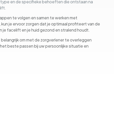
dtype en de specifieke behoeften die ontstaan na
ift.
appen te volgen en samen te werken met
kun je ervoor zorgen dat je optimaal profiteert van de
n je facelift en je huid gezond en stralend houdt.
 belangrijk om met de zorgverlener te overleggen
het beste passen bij uw persoonlijke situatie en