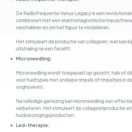
De Radiofrequentie Venus Legacy is een revolutionair 
combineert met een elektromagnetische impulstherap
verstrakken en om het figuur te modelleren.
Het stimuleert de productie van collageen, wat kan b
uitstraling na een facelift.
Microneedling:
Microneedling wordt toegepast op gezicht, hals of d
voor huidtypes met ondiepe rimpels of rimpeltjes in d
ooghoeken).
Na volledige genezing kan microneedling een effectiev
verbeteren. Het stimuleert de collageenproductie e
huidverzorgingsproducten.
Led-therapie: