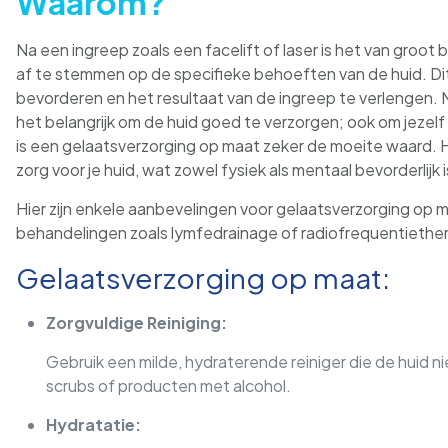
Waarom?
Na een ingreep zoals een facelift of laser is het van groo
af te stemmen op de specifieke behoeften van de huid. Dit
bevorderen en het resultaat van de ingreep te verlengen. Ma
het belangrijk om de huid goed te verzorgen; ook om jeze
is een gelaatsverzorging op maat zeker de moeite waard. 
zorg voor je huid, wat zowel fysiek als mentaal bevorderlijk i
Hier zijn enkele aanbevelingen voor gelaatsverzorging op 
behandelingen zoals lymfedrainage of radiofrequentiether
Gelaatsverzorging op maat:
Zorgvuldige Reiniging:
Gebruik een milde, hydraterende reiniger die de huid nie
scrubs of producten met alcohol.
Hydratatie: