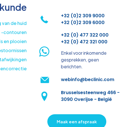
kunde
+32 (0)2 309 9000
+32 (0)2 309 6000
g van de huid
 -contouren
+32 (0) 477 322 000
s en plooien
+32 (0) 472 321 000
estoornissen
Enkel voor inkomende
tafwijkingen
gesprekken, geen
berichten.
kencorrectie
webinfo@beclinic.com
Brusselsesteenweg 466 -
3090 Overijse - België
Maak een afspraak