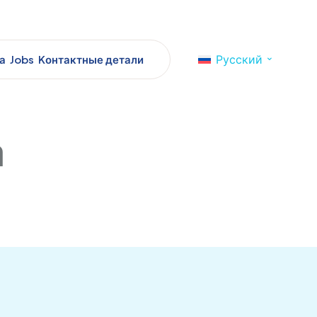
Русский
а
Jobs
Kонтактные детали
а