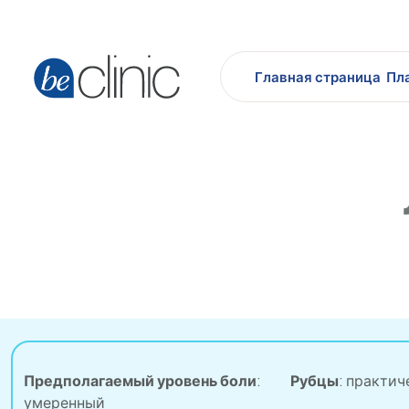
Главная страница
Пл
Предполагаемый уровень боли
:
Рубцы
:
практич
умеренный