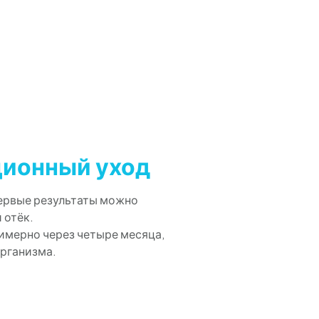
ционный уход
Первые результаты можно
 отёк.
имерно через четыре месяца,
организма.