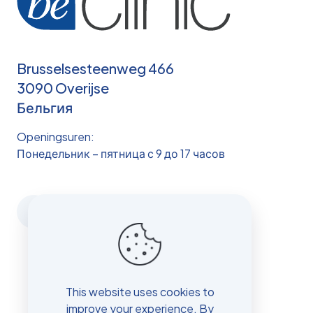
Brusselsesteenweg 466
3090 Overijse
Бельгия
Openingsuren:
Понедельник – пятница с 9 до 17 часов
This website uses cookies to
improve your experience. By