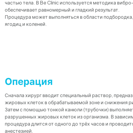
частью тела. В Be Clinic используется методика вибр
обеспечивает равномерный и гладкий результат.
Процедура может выполняться в области подбородка, ш
ягодиц и коленей.
Операция
Сначала хирург вводит специальный раствор, предна
жировых клеток в обрабатываемой зоне и снижения р
Затем с помощью тонкой канюли (трубочки) выполняе
разрушенных жировых клеток из организма. В зависи
процедура длится от одного до трёх часов и проводи
анестезией.