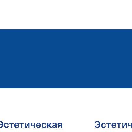
Эстетическая
Эстети