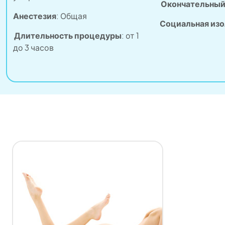
Окончательный
Анестезия
: Общая
Социальная изо
Длительность процедуры
: от 1
до 3 часов