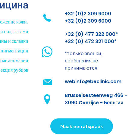
ицина
+32 (0)2 309 9000
+32 (0)2 309 6000
ложение кожи.
и под глазами
+32 (0) 477 322 000*
ны и складки
+32 (0) 472 321 000*
 пигментации
*только звонки,
стые аномалии
сообщения не
принимаются
рекция рубцов
webinfo@beclinic.com
Brusselsesteenweg 466 -
3090 Overijse - Бельгия
Maak een afspraak