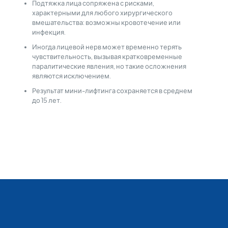
Подтяжка лица сопряжена с рисками,
характерными для любого хирургического
вмешательства: возможны кровотечение или
инфекция.
Иногда лицевой нерв может временно терять
чувствительность, вызывая кратковременные
паралитические явления, но такие осложнения
являются исключением.
Результат мини-лифтинга сохраняется в среднем
до 15 лет.