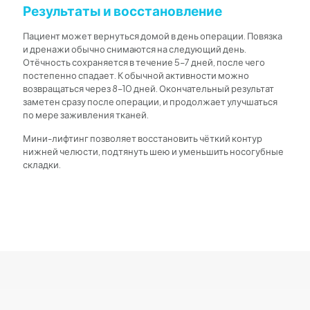
Результаты и восстановление
Пациент может вернуться домой в день операции. Повязка
и дренажи обычно снимаются на следующий день.
Отёчность сохраняется в течение 5–7 дней, после чего
постепенно спадает. К обычной активности можно
возвращаться через 8–10 дней. Окончательный результат
заметен сразу после операции, и продолжает улучшаться
по мере заживления тканей.
Мини-лифтинг позволяет восстановить чёткий контур
нижней челюсти, подтянуть шею и уменьшить носогубные
складки.