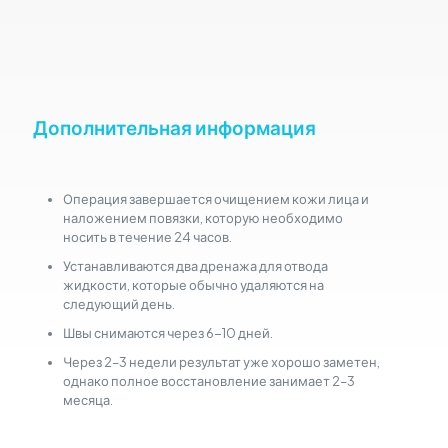
Дополнительная информация
Операция завершается очищением кожи лица и
наложением повязки, которую необходимо
носить в течение 24 часов.
Устанавливаются два дренажа для отвода
жидкости, которые обычно удаляются на
следующий день.
Швы снимаются через 6-10 дней.
Через 2–3 недели результат уже хорошо заметен,
однако полное восстановление занимает 2–3
месяца.