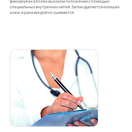
фиксируя их в более высоком положении с помощью
специальных внутренних нитей. Затем удаляется излишек
кожи, и рана аккуратно ушивается.