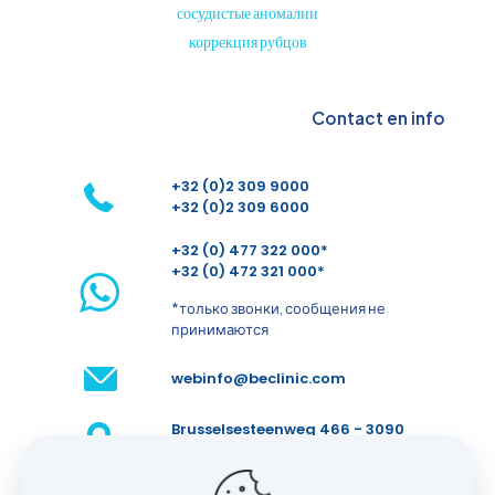
сосудистые аномалии
коррекция рубцов
Contact en info
+32 (0)2 309 9000
+32 (0)2 309 6000
+32 (0) 477 322 000*
+32 (0) 472 321 000*
*только звонки, сообщения не
принимаются
webinfo@beclinic.com
Brusselsesteenweg 466 - 3090
Overijse - Бельгия