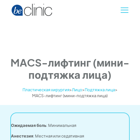
MACS-лифтинг (мини-
подтяжка лица)
Пластическая хирургия
>
Лицо
>
Подтяжка лица
>
MACS-лифтинг (мини-подтяжка лица)
Ожидаемая боль
: Минимальная
Анестезия
: Местная или седативная