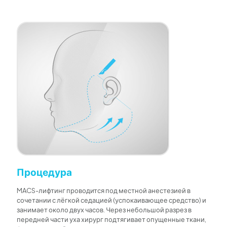
Процедура
MACS-лифтинг проводится под местной анестезией в
сочетании с лёгкой седацией (успокаивающее средство) и
занимает около двух часов. Через небольшой разрез в
передней части уха хирург подтягивает опущенные ткани,