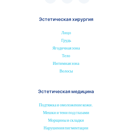
Эстетическая хирургия
Лицо
Грудь
Ягодичная зона
Тело
Интимная зона
Волосы
Эстетическая медицина
Подтяжка и омоложение кожи.
Мешки и тени под глазами
Морщины и складки
Нарушения пигментации