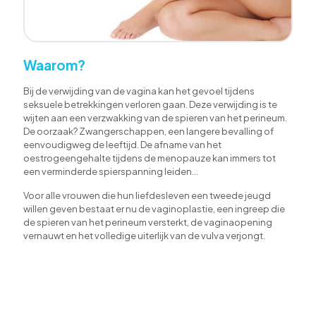
Waarom?
Bij de verwijding van de vagina kan het gevoel tijdens
seksuele betrekkingen verloren gaan. Deze verwijding is te
wijten aan een verzwakking van de spieren van het perineum.
De oorzaak? Zwangerschappen, een langere bevalling of
eenvoudigweg de leeftijd. De afname van het
oestrogeengehalte tijdens de menopauze kan immers tot
een verminderde spierspanning leiden…
Voor alle vrouwen die hun liefdesleven een tweede jeugd
willen geven bestaat er nu de vaginoplastie, een ingreep die
de spieren van het perineum versterkt, de vaginaopening
vernauwt en het volledige uiterlijk van de vulva verjongt.