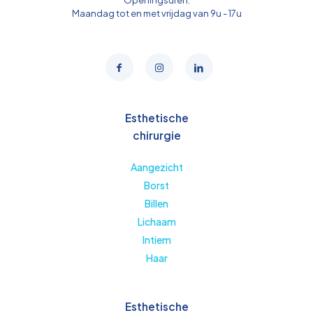
Openingsuren:
Maandag tot en met vrijdag van 9u - 17u
Esthetische
chirurgie
Aangezicht
Borst
Billen
Lichaam
Intiem
Haar
Esthetische