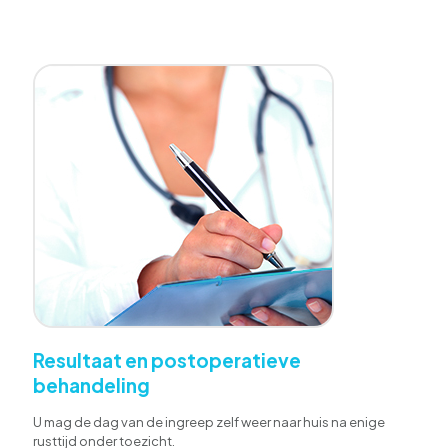
Resultaat en postoperatieve
behandeling
U mag de dag van de ingreep zelf weer naar huis na enige
rusttijd onder toezicht.