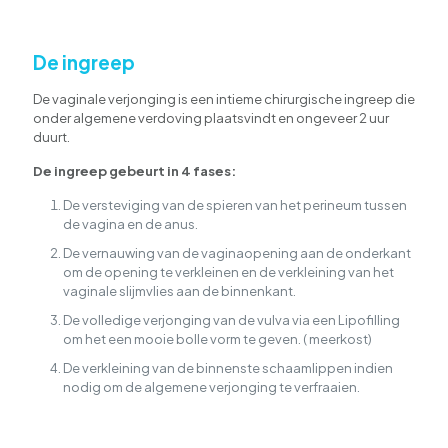
De ingreep
De vaginale verjonging is een intieme chirurgische ingreep die
onder algemene verdoving plaatsvindt en ongeveer 2 uur
duurt.
De ingreep gebeurt in 4 fases:
De versteviging van de spieren van het perineum tussen
de vagina en de anus.
De vernauwing van de vaginaopening aan de onderkant
om de opening te verkleinen en de verkleining van het
vaginale slijmvlies aan de binnenkant.
De volledige verjonging van de vulva via een Lipofilling
om het een mooie bolle vorm te geven. ( meerkost)
De verkleining van de binnenste schaamlippen indien
nodig om de algemene verjonging te verfraaien.