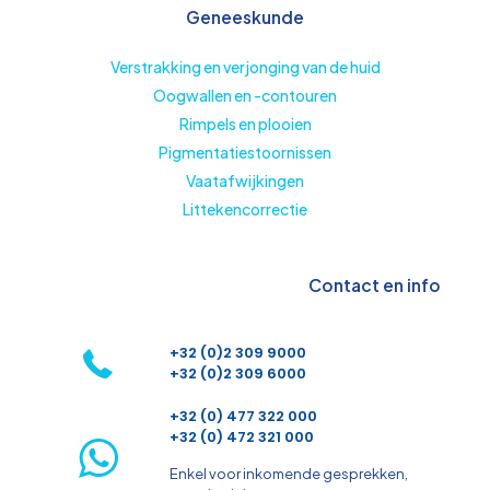
Geneeskunde
Verstrakking en verjonging van de huid
Oogwallen en -contouren
Rimpels en plooien
Pigmentatiestoornissen
Vaatafwijkingen
Littekencorrectie
Contact en info
+32 (0)2 309 9000
+32 (0)2 309 6000
+32 (0) 477 322 000
+32 (0) 472 321 000
Enkel voor inkomende gesprekken,