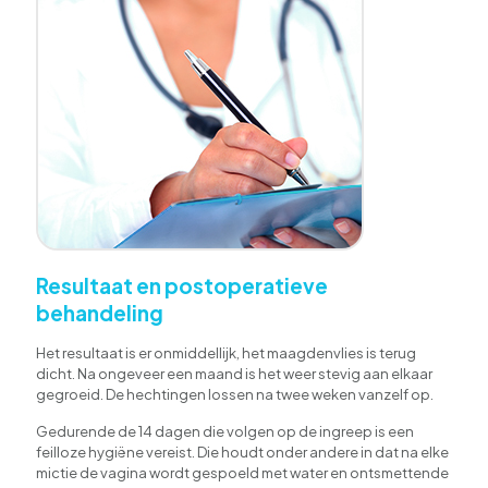
Resultaat en postoperatieve
behandeling
Het resultaat is er onmiddellijk, het maagdenvlies is terug
dicht. Na ongeveer een maand is het weer stevig aan elkaar
gegroeid. De hechtingen lossen na twee weken vanzelf op.
Gedurende de 14 dagen die volgen op de ingreep is een
feilloze hygiëne vereist. Die houdt onder andere in dat na elke
mictie de vagina wordt gespoeld met water en ontsmettende