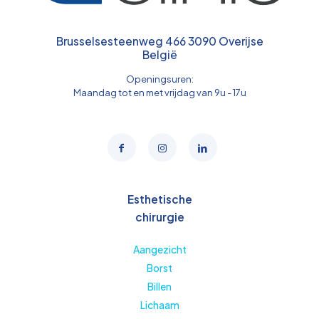
Brusselsesteenweg 466 3090 Overijse
België
Openingsuren:
Maandag tot en met vrijdag van 9u - 17u
Esthetische
chirurgie
Aangezicht
Borst
Billen
Lichaam