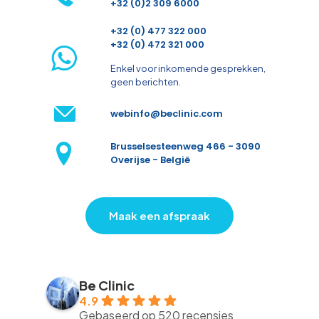
+32 (0)2 309 6000
+32 (0) 477 322 000
+32 (0) 472 321 000
Enkel voor inkomende gesprekken,
geen berichten.
webinfo@beclinic.com
Brusselsesteenweg 466 - 3090
Overijse - België
Maak een afspraak
Be Clinic
4.9
Gebaseerd op 520 recensies