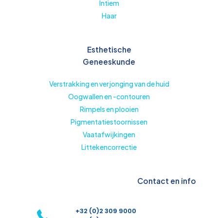
Intiem
Haar
Esthetische
Geneeskunde
Verstrakking en verjonging van de huid
Oogwallen en -contouren
Rimpels en plooien
Pigmentatiestoornissen
Vaatafwijkingen
Littekencorrectie
Contact en info
+32 (0)2 309 9000