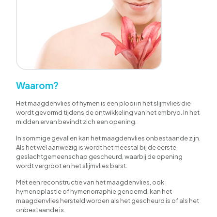
Waarom?
Het maagdenvlies of hymen is een plooi in het slijmvlies die
wordt gevormd tijdens de ontwikkeling van het embryo. In het
midden ervan bevindt zich een opening.
In sommige gevallen kan het maagdenvlies onbestaande zijn.
Als het wel aanwezig is wordt het meestal bij de eerste
geslachtgemeenschap gescheurd, waarbij de opening
wordt vergroot en het slijmvlies barst.
Met een reconstructie van het maagdenvlies, ook
hymenoplastie of hymenorraphie genoemd, kan het
maagdenvlies hersteld worden als het gescheurd is of als het
onbestaande is.